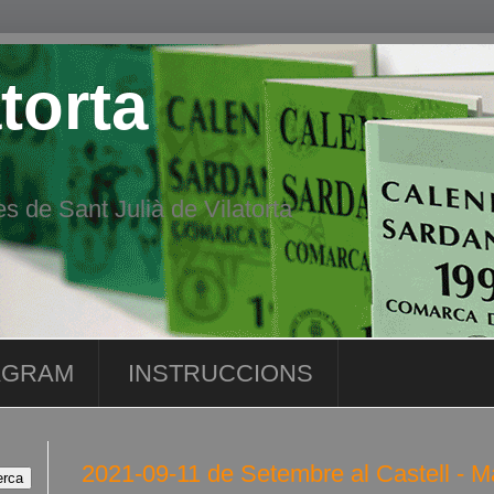
torta
s de Sant Julià de Vilatorta
AGRAM
INSTRUCCIONS
2021-09-11 de Setembre al Castell - M