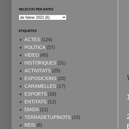
SELECCIÓ PER DATES
ETIQUETES
ACTES
(124)
POLÍTICA
(57)
VÍDEO
(45)
HISTÒRIQUES
(31)
ACTIVITATS
(25)
EXPOSICIONS
(20)
CARAMELLES
(17)
ESPORTS
(16)
ENTITATS
(12)
DIADA
(11)
TERRADETUPINOTS
(10)
REIS
(8)