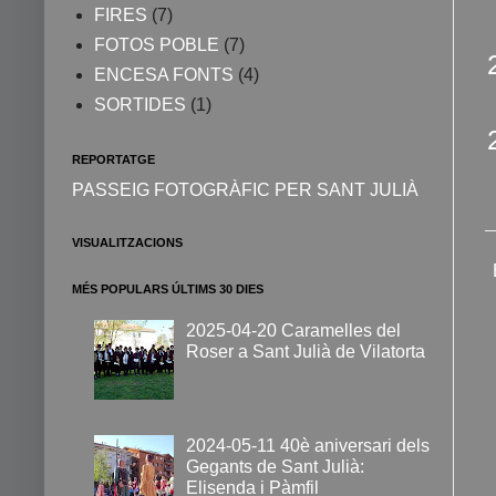
FIRES
(7)
FOTOS POBLE
(7)
ENCESA FONTS
(4)
SORTIDES
(1)
REPORTATGE
PASSEIG FOTOGRÀFIC PER SANT JULIÀ
VISUALITZACIONS
MÉS POPULARS ÚLTIMS 30 DIES
2025-04-20 Caramelles del
Roser a Sant Julià de Vilatorta
2024-05-11 40è aniversari dels
Gegants de Sant Julià:
Elisenda i Pàmfil