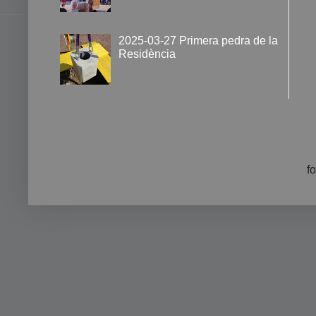
2025-03-27 Primera pedra de la
Residència
f