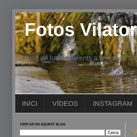
Fotos Vilator
Blog de fotos referents a temes de San
INICI
VÍDEOS
INSTAGRAM
CERCAR EN AQUEST BLOG