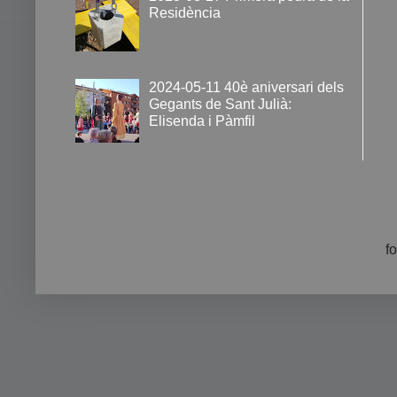
Residència
2024-05-11 40è aniversari dels
Gegants de Sant Julià:
Elisenda i Pàmfil
f