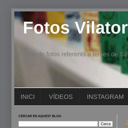
Fotos Vilator
Blog de fotos referents a temes de San
INICI
VÍDEOS
INSTAGRAM
CERCAR EN AQUEST BLOG