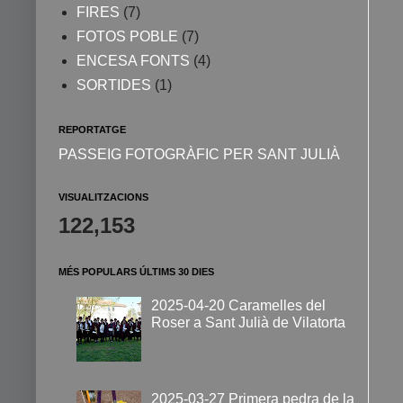
FIRES
(7)
FOTOS POBLE
(7)
ENCESA FONTS
(4)
SORTIDES
(1)
REPORTATGE
PASSEIG FOTOGRÀFIC PER SANT JULIÀ
VISUALITZACIONS
122,153
MÉS POPULARS ÚLTIMS 30 DIES
2025-04-20 Caramelles del
Roser a Sant Julià de Vilatorta
2025-03-27 Primera pedra de la