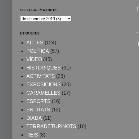
SELECCIÓ PER DATES
ETIQUETES
ACTES
(124)
POLÍTICA
(57)
VÍDEO
(45)
HISTÒRIQUES
(31)
ACTIVITATS
(25)
EXPOSICIONS
(20)
CARAMELLES
(17)
ESPORTS
(16)
ENTITATS
(12)
DIADA
(11)
TERRADETUPINOTS
(10)
REIS
(8)