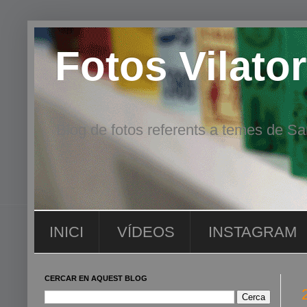
Fotos Vilator
Blog de fotos referents a temes de San
INICI
VÍDEOS
INSTAGRAM
CERCAR EN AQUEST BLOG