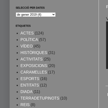
SELECCIÓ PER DATES
ETIQUETES
ACTES
(124)
POLÍTICA
(57)
VÍDEO
(45)
HISTÒRIQUES
(31)
ACTIVITATS
(25)
EXPOSICIONS
(20)
CARAMELLES
(17)
ESPORTS
(16)
ENTITATS
(12)
DIADA
(11)
TERRADETUPINOTS
(10)
REIS
(8)