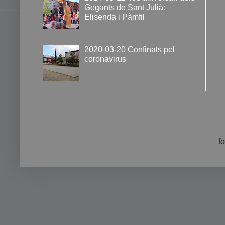
Gegants de Sant Julià:
Elisenda i Pàmfil
2020-03-20 Confinats pel
coronavirus
f