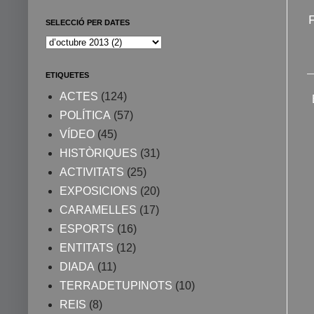
SELECCIÓ PER DATES
ETIQUETES
ACTES
(124)
POLÍTICA
(57)
VÍDEO
(45)
HISTÒRIQUES
(31)
ACTIVITATS
(25)
EXPOSICIONS
(20)
CARAMELLES
(17)
ESPORTS
(16)
ENTITATS
(12)
DIADA
(11)
TERRADETUPINOTS
(10)
REIS
(8)