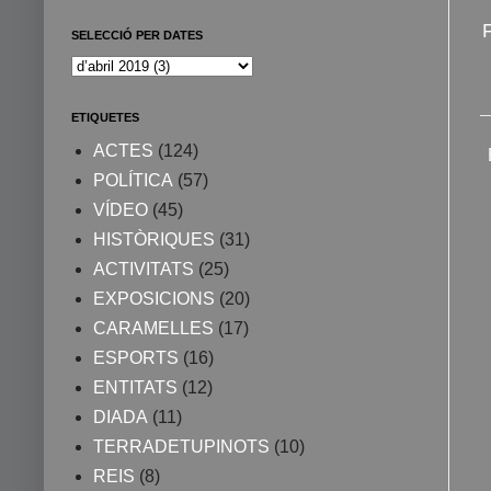
SELECCIÓ PER DATES
ETIQUETES
ACTES
(124)
POLÍTICA
(57)
VÍDEO
(45)
HISTÒRIQUES
(31)
ACTIVITATS
(25)
EXPOSICIONS
(20)
CARAMELLES
(17)
ESPORTS
(16)
ENTITATS
(12)
DIADA
(11)
TERRADETUPINOTS
(10)
REIS
(8)