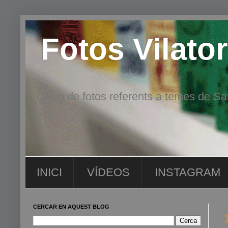
Fotos Vilator
Blog de fotos referents a temes de San
INICI
VÍDEOS
INSTAGRAM
CERCAR EN AQUEST BLOG