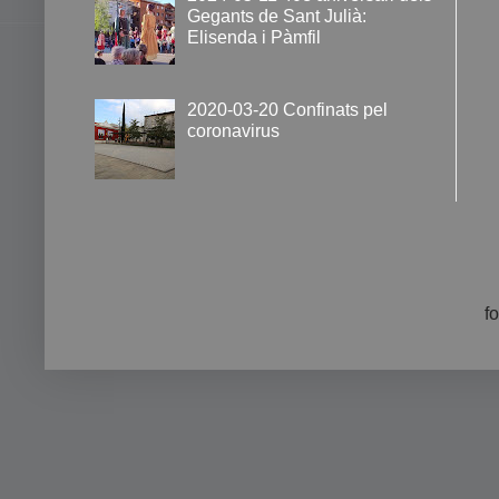
Gegants de Sant Julià:
Elisenda i Pàmfil
2020-03-20 Confinats pel
coronavirus
f