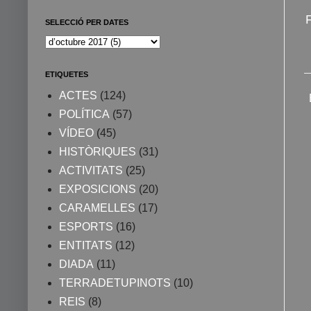
SELECCIÓ PER DATES
ETIQUETES
ACTES
(124)
POLÍTICA
(57)
VÍDEO
(45)
HISTÒRIQUES
(31)
ACTIVITATS
(25)
EXPOSICIONS
(20)
CARAMELLES
(17)
ESPORTS
(16)
ENTITATS
(12)
DIADA
(11)
TERRADETUPINOTS
(10)
REIS
(8)