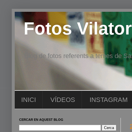
Fotos Vilator
Blog de fotos referents a temes de San
INICI
VÍDEOS
INSTAGRAM
CERCAR EN AQUEST BLOG